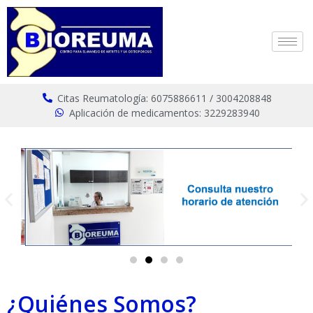
Citas Reumatología: 6075886611 / 3004208848
Aplicación de medicamentos: 3229283940
¿Quiénes Somos?