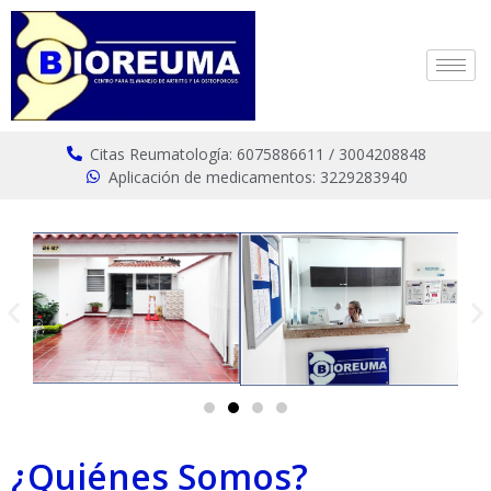
Citas Reumatología: 6075886611 / 3004208848
Aplicación de medicamentos: 3229283940
¿Quiénes Somos?