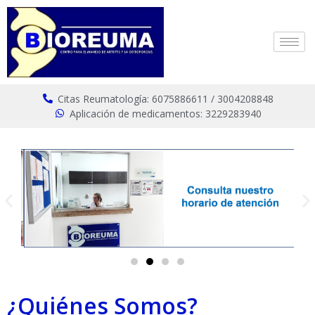
Citas Reumatología: 6075886611 / 3004208848
Aplicación de medicamentos: 3229283940
¿Quiénes Somos?