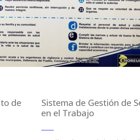
nto de
Sistema de Gestión de S
en el Trabajo
_____