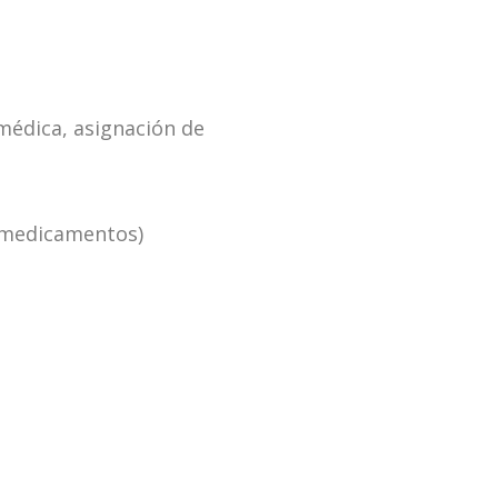
 médica, asignación de
e medicamentos)