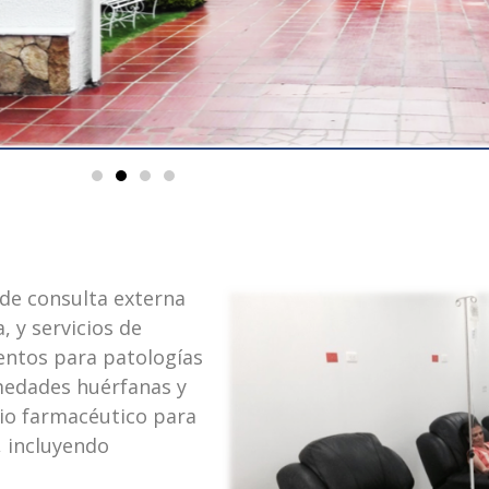
de consulta externa
, y servicios de
entos para patologías
medades huérfanas y
cio farmacéutico para
 incluyendo