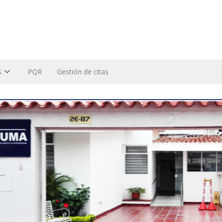
s
PQR
Gestión de citas