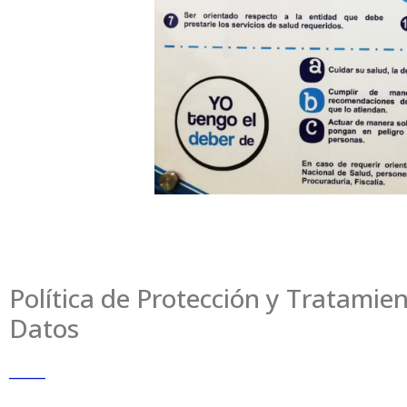
Política de Protección y Tratamie
Datos
_____