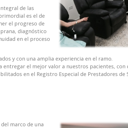
integral de las
rimordial es el de
ner el progreso de
mprana, diagnóstico
nuidad en el proceso
ados y con una amplia experiencia en el ramo.
 entregar el mejor valor a nuestros pacientes, con 
litados en el Registro Especial de Prestadores de 
o del marco de una