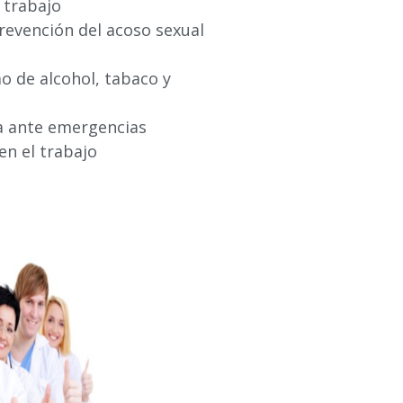
l trabajo
prevención del acoso sexual
o de alcohol, tabaco y
ta ante emergencias
en el trabajo