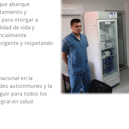
 que abarque
atamiento y
, para otorgar a
idad de vida y
encialmente
 vigente y respetando
nacional en la
des autoinmunes y la
guir para todos los
gral en salud.