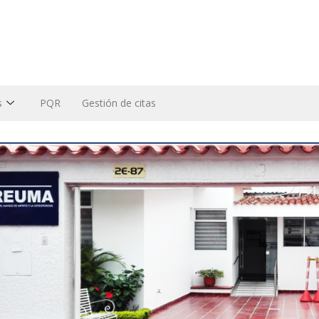
s
PQR
Gestión de citas