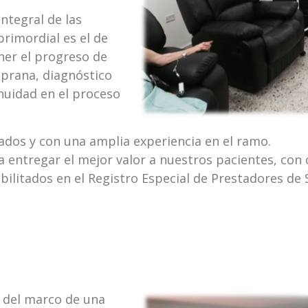
integral de las
rimordial es el de
ner el progreso de
mprana, diagnóstico
nuidad en el proceso
ados y con una amplia experiencia en el ramo.
 entregar el mejor valor a nuestros pacientes, con 
litados en el Registro Especial de Prestadores de 
o del marco de una