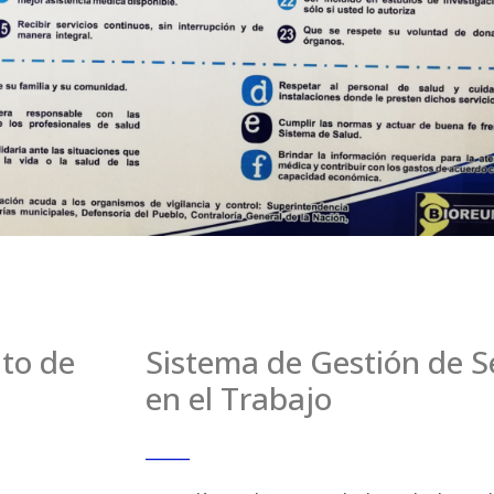
nto de
Sistema de Gestión de S
en el Trabajo
_____