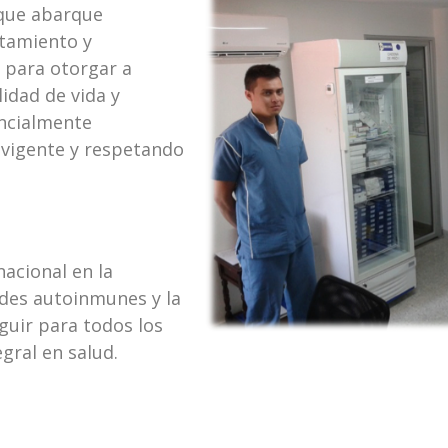
 que abarque
atamiento y
, para otorgar a
idad de vida y
encialmente
 vigente y respetando
nacional en la
des autoinmunes y la
guir para todos los
gral en salud.