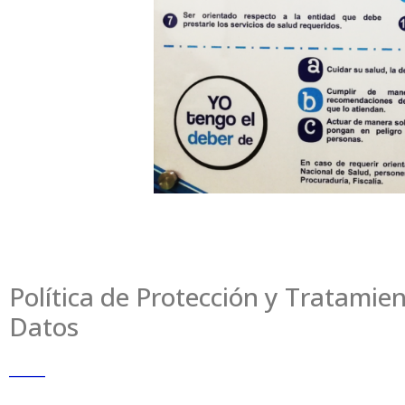
Política de Protección y Tratamie
Datos
_____