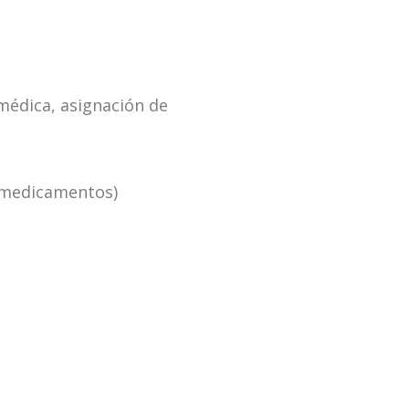
 médica, asignación de
e medicamentos)