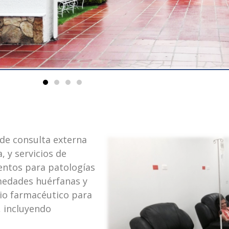
de consulta externa
, y servicios de
entos para patologías
medades huérfanas y
cio farmacéutico para
 incluyendo