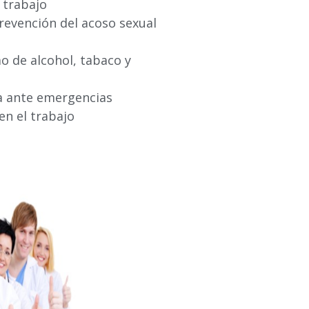
l trabajo
prevención del acoso sexual
o de alcohol, tabaco y
ta ante emergencias
en el trabajo